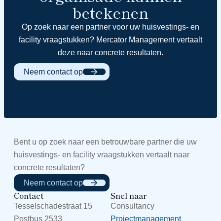
betekenen
Op zoek naar een partner voor uw huisvestings- en
facility vraagstukken? Mercator Management vertaalt
deze naar concrete resultaten.
Neem contact op
Bent u op zoek naar een betrouwbare partner die uw
huisvestings- en facility vraagstukken vertaalt naar
concrete resultaten?
Neem contact op
Contact
Snel naar
Tesselschadestraat 15
Consultancy
Postbus 2533
Projectmanagement