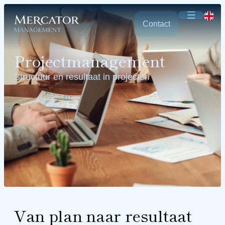
Contact
Projectmanagement
Structuur en resultaat in projecten
Van plan naar resultaat