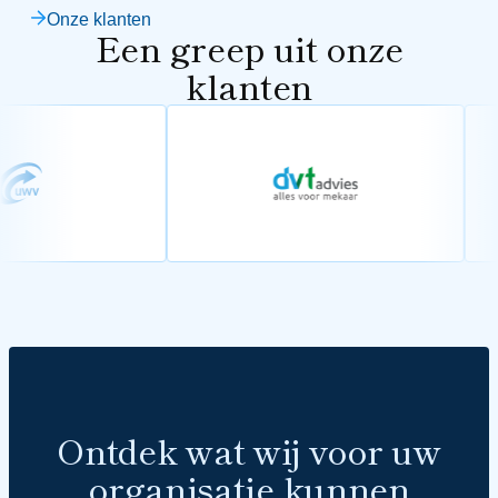
Onze klanten
Een greep uit onze
klanten
Ontdek wat wij voor uw
organisatie kunnen